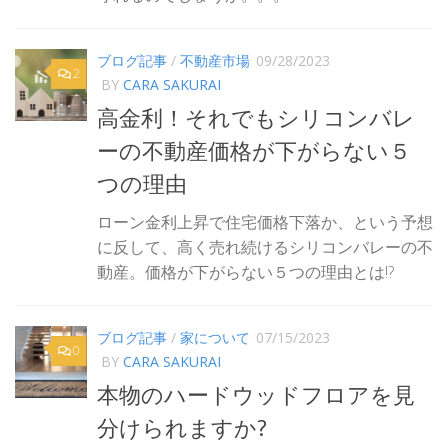
ブログ記事
/
不動産市場
09/28/2023
2
BY
CARA SAKURAI
高金利！それでもシリコンバレ
ーの不動産価格が下がらない５
つの理由
ローン金利上昇で住宅価格下落か、という予想
に反して、高く売れ続けるシリコンバレーの不
動産。価格が下がらない５つの理由とは!?
ブログ記事
/
家について
07/15/2023
0
BY
CARA SAKURAI
本物のハードウッドフロアを見
分けられますか?