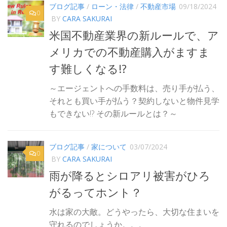
ブログ記事
/
ローン・法律
/
不動産市場
09/18/2024
0
BY
CARA SAKURAI
米国不動産業界の新ルールで、ア
メリカでの不動産購入がますま
す難しくなる!?
～エージェントへの手数料は、売り手が払う、
それとも買い手が払う？契約しないと物件見学
もできない!? その新ルールとは？～
ブログ記事
/
家について
03/07/2024
0
BY
CARA SAKURAI
雨が降るとシロアリ被害がひろ
がるってホント？
水は家の大敵。どうやったら、大切な住まいを
守れるのでしょうか。。。