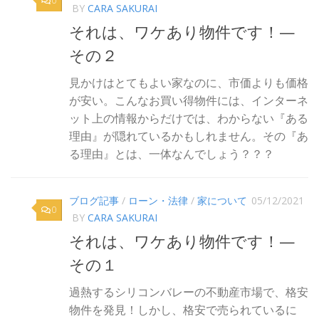
0
BY
CARA SAKURAI
それは、ワケあり物件です！—
その２
見かけはとてもよい家なのに、市価よりも価格
が安い。こんなお買い得物件には、インターネ
ット上の情報からだけでは、わからない『ある
理由』が隠れているかもしれません。その『あ
る理由』とは、一体なんでしょう？？？
ブログ記事
/
ローン・法律
/
家について
05/12/2021
0
BY
CARA SAKURAI
それは、ワケあり物件です！—
その１
過熱するシリコンバレーの不動産市場で、格安
物件を発見！しかし、格安で売られているに