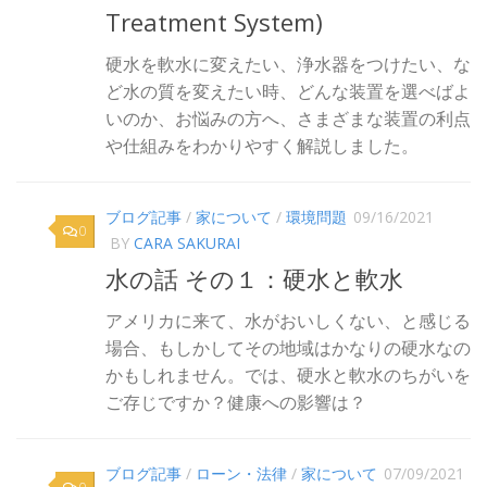
Treatment System)
硬水を軟水に変えたい、浄水器をつけたい、な
ど水の質を変えたい時、どんな装置を選べばよ
いのか、お悩みの方へ、さまざまな装置の利点
や仕組みをわかりやすく解説しました。
ブログ記事
/
家について
/
環境問題
09/16/2021
0
BY
CARA SAKURAI
水の話 その１：硬水と軟水
アメリカに来て、水がおいしくない、と感じる
場合、もしかしてその地域はかなりの硬水なの
かもしれません。では、硬水と軟水のちがいを
ご存じですか？健康への影響は？
ブログ記事
/
ローン・法律
/
家について
07/09/2021