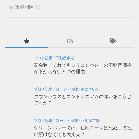
環境問題
(6)
ブログ記事
/
不動産市場
高金利！それでもシリコンバレーの不動産価格
が下がらない５つの理由
ブログ記事
/
ローン・法律
/
家について
タウンハウスとコンドミニアムの違いをご存じ
ですか？
ブログ記事
/
ローン・法律
/
不動産市場
シリコンバレーでは、住宅ローンは死ぬまで払
い続けなくても大丈夫？