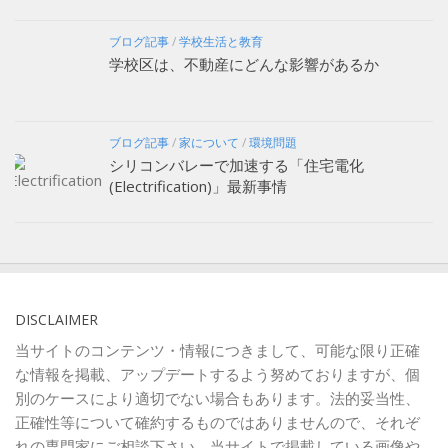
ブログ記事
/
学校生活と教育
学校区は、不動産にどんな影響があるか
ブログ記事
/
家について
/
環境問題
シリコンバレーで加速する「住宅電化
(Electrification)」最新事情
DISCLAIMER
当サイトのコンテンツ・情報につきまして、可能な限り正確
な情報を掲載、アップデートするよう努めておりますが、個
別のケースにより適切でない場合もあります。法的妥当性、
正確性等について確約するものではありませんので、それぞ
れの専門家にご相談下さい。当サイトで掲載している画像や