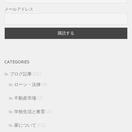
メールアドレス
CATEGORIES
ブログ記事
(22)
ローン・法律
(9)
不動産市場
(7)
学校生活と教育
(2)
家について
(12)