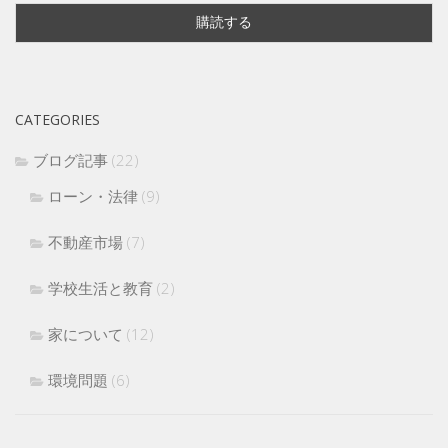
CATEGORIES
ブログ記事
(22)
ローン・法律
(9)
不動産市場
(7)
学校生活と教育
(2)
家について
(12)
環境問題
(6)