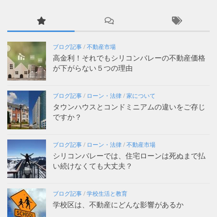
ブログ記事
/
不動産市場
高金利！それでもシリコンバレーの不動産価格
が下がらない５つの理由
ブログ記事
/
ローン・法律
/
家について
タウンハウスとコンドミニアムの違いをご存じ
ですか？
ブログ記事
/
ローン・法律
/
不動産市場
シリコンバレーでは、住宅ローンは死ぬまで払
い続けなくても大丈夫？
ブログ記事
/
学校生活と教育
学校区は、不動産にどんな影響があるか