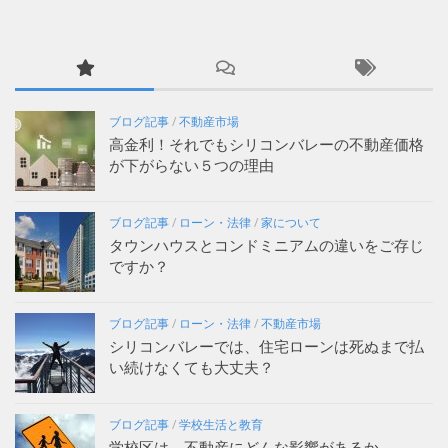
ブログ記事
/
不動産市場
高金利！それでもシリコンバレーの不動産価格
が下がらない５つの理由
ブログ記事
/
ローン・法律
/
家について
タウンハウスとコンドミニアムの違いをご存じ
ですか？
ブログ記事
/
ローン・法律
/
不動産市場
シリコンバレーでは、住宅ローンは死ぬまで払
い続けなくても大丈夫？
ブログ記事
/
学校生活と教育
学校区は、不動産にどんな影響があるか