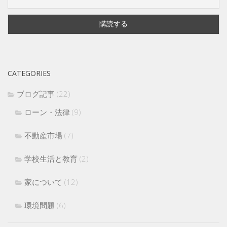
CATEGORIES
ブログ記事
(22)
ローン・法律
(9)
不動産市場
(7)
学校生活と教育
(2)
家について
(12)
環境問題
(6)