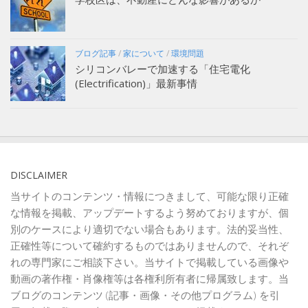
ブログ記事
/
家について
/
環境問題
シリコンバレーで加速する「住宅電化
(Electrification)」最新事情
DISCLAIMER
当サイトのコンテンツ・情報につきまして、可能な限り正確
な情報を掲載、アップデートするよう努めておりますが、個
別のケースにより適切でない場合もあります。法的妥当性、
正確性等について確約するものではありませんので、それぞ
れの専門家にご相談下さい。当サイトで掲載している画像や
動画の著作権・肖像権等は各権利所有者に帰属致します。当
ブログのコンテンツ (記事・画像・その他プログラム) を引