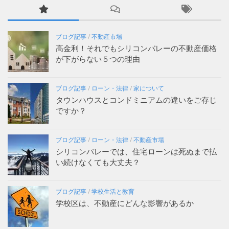
ブログ記事
/
不動産市場
高金利！それでもシリコンバレーの不動産価格
が下がらない５つの理由
ブログ記事
/
ローン・法律
/
家について
タウンハウスとコンドミニアムの違いをご存じ
ですか？
ブログ記事
/
ローン・法律
/
不動産市場
シリコンバレーでは、住宅ローンは死ぬまで払
い続けなくても大丈夫？
ブログ記事
/
学校生活と教育
学校区は、不動産にどんな影響があるか