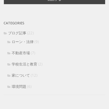
CATEGORIES
ブログ記事
(22)
ローン・法律
(9)
不動産市場
(7)
学校生活と教育
(2)
家について
(12)
環境問題
(6)