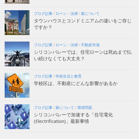
ブログ記事
/
ローン・法律
/
家について
タウンハウスとコンドミニアムの違いをご存じ
ですか？
ブログ記事
/
ローン・法律
/
不動産市場
シリコンバレーでは、住宅ローンは死ぬまで払
い続けなくても大丈夫？
ブログ記事
/
学校生活と教育
学校区は、不動産にどんな影響があるか
ブログ記事
/
家について
/
環境問題
シリコンバレーで加速する「住宅電化
(Electrification)」最新事情