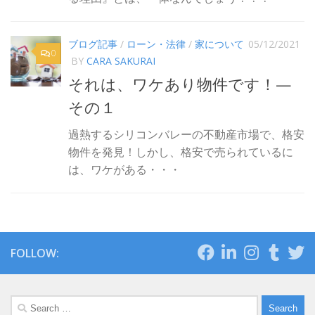
ブログ記事
/
ローン・法律
/
家について
05/12/2021
0
BY
CARA SAKURAI
それは、ワケあり物件です！—
その１
過熱するシリコンバレーの不動産市場で、格安
物件を発見！しかし、格安で売られているに
は、ワケがある・・・
FOLLOW:
Search