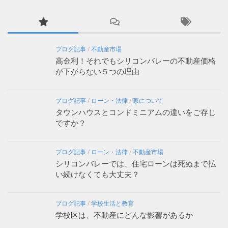
ブログ記事
/
不動産市場
高金利！それでもシリコンバレーの不動産価格
が下がらない５つの理由
ブログ記事
/
ローン・法律
/
家について
タウンハウスとコンドミニアムの違いをご存じ
ですか？
ブログ記事
/
ローン・法律
/
不動産市場
シリコンバレーでは、住宅ローンは死ぬまで払
い続けなくても大丈夫？
ブログ記事
/
学校生活と教育
学校区は、不動産にどんな影響があるか