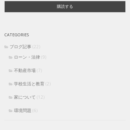
CATEGORIES
ブログ記事
(22)
ローン・法律
(9)
不動産市場
(7)
学校生活と教育
(2)
家について
(12)
環境問題
(6)