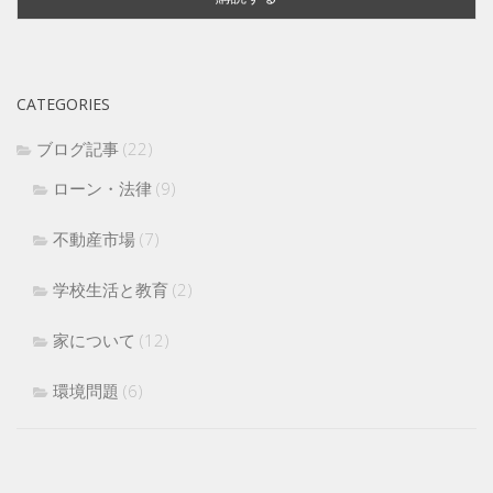
CATEGORIES
ブログ記事
(22)
ローン・法律
(9)
不動産市場
(7)
学校生活と教育
(2)
家について
(12)
環境問題
(6)