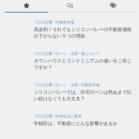
ブログ記事
/
不動産市場
高金利！それでもシリコンバレーの不動産価格
が下がらない５つの理由
ブログ記事
/
ローン・法律
/
家について
タウンハウスとコンドミニアムの違いをご存じ
ですか？
ブログ記事
/
ローン・法律
/
不動産市場
シリコンバレーでは、住宅ローンは死ぬまで払
い続けなくても大丈夫？
ブログ記事
/
学校生活と教育
学校区は、不動産にどんな影響があるか