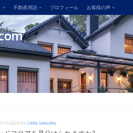
報
不動産用語
プロフィール
お客様の声
com
7/15/2023
BY
CARA SAKURAI
ッドフロアを見分けられますか?