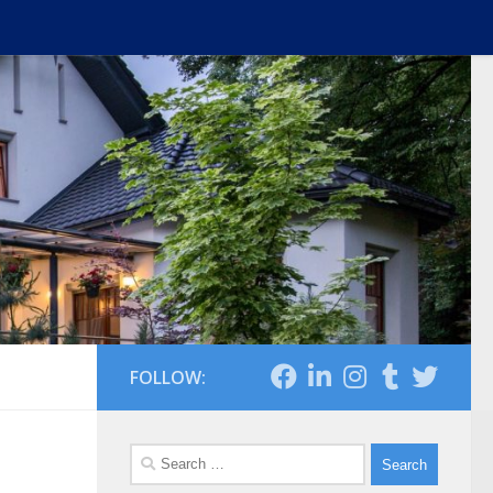
FOLLOW:
Search
for: