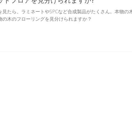
を見たら、ラミネートやSPCなど合成製品がたくさん。本物の
物の木のフローリングを見分けられますか？