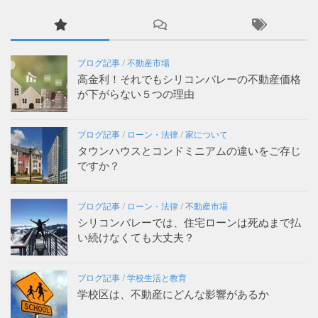
ブログ記事
/
不動産市場
高金利！それでもシリコンバレーの不動産価格
が下がらない５つの理由
ブログ記事
/
ローン・法律
/
家について
タウンハウスとコンドミニアムの違いをご存じ
ですか？
ブログ記事
/
ローン・法律
/
不動産市場
シリコンバレーでは、住宅ローンは死ぬまで払
い続けなくても大丈夫？
ブログ記事
/
学校生活と教育
学校区は、不動産にどんな影響があるか