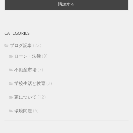
CATEGORIES
ブログ記事
(22)
ローン・法律
(9)
不動産市場
(7)
学校生活と教育
(2)
家について
(12)
環境問題
(6)