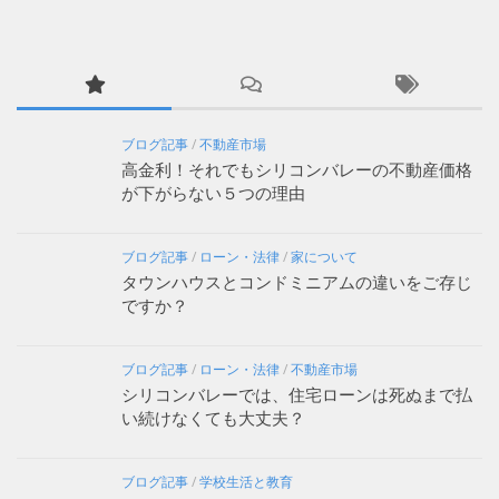
ブログ記事
/
不動産市場
高金利！それでもシリコンバレーの不動産価格
が下がらない５つの理由
ブログ記事
/
ローン・法律
/
家について
タウンハウスとコンドミニアムの違いをご存じ
ですか？
ブログ記事
/
ローン・法律
/
不動産市場
シリコンバレーでは、住宅ローンは死ぬまで払
い続けなくても大丈夫？
ブログ記事
/
学校生活と教育