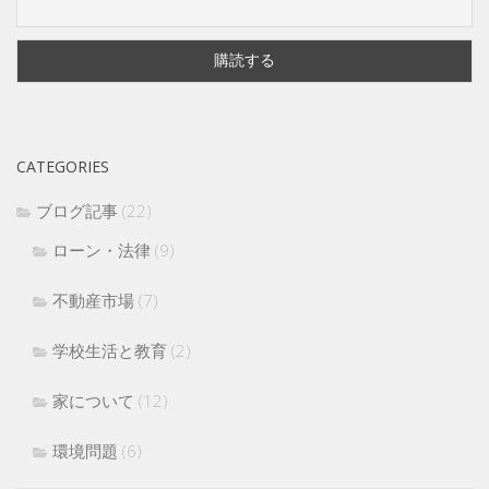
CATEGORIES
ブログ記事
(22)
ローン・法律
(9)
不動産市場
(7)
学校生活と教育
(2)
家について
(12)
環境問題
(6)